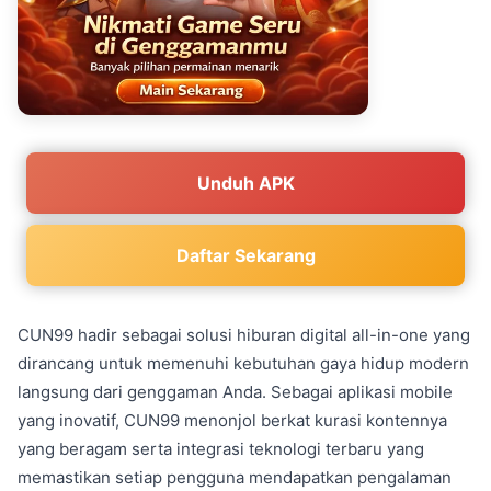
Unduh APK
Daftar Sekarang
CUN99 hadir sebagai solusi hiburan digital all-in-one yang
dirancang untuk memenuhi kebutuhan gaya hidup modern
langsung dari genggaman Anda. Sebagai aplikasi mobile
yang inovatif, CUN99 menonjol berkat kurasi kontennya
yang beragam serta integrasi teknologi terbaru yang
memastikan setiap pengguna mendapatkan pengalaman