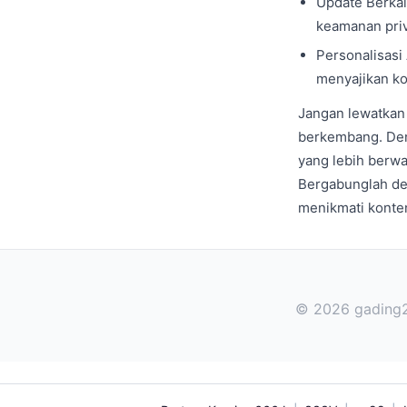
Update Berkal
keamanan priv
Personalisasi
menyajikan ko
Jangan lewatkan 
berkembang. De
yang lebih berwa
Bergabunglah den
menikmati konten 
© 2026 gading22