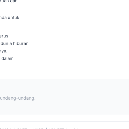
eruan dan
Anda untuk
erus
dunia hiburan
nya.
u dalam
i undang-undang.