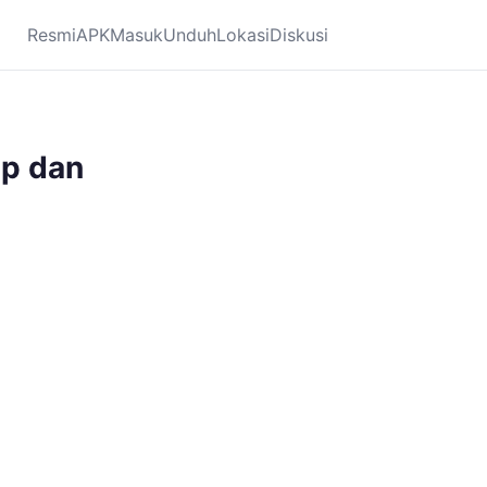
Resmi
APK
Masuk
Unduh
Lokasi
Diskusi
ap dan