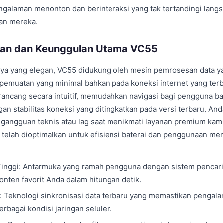
galaman menonton dan berinteraksi yang tak tertandingi langs
an mereka.
ulan dan Keunggulan Utama VC55
nya yang elegan, VC55 didukung oleh mesin pemrosesan data ya
pemuatan yang minimal bahkan pada koneksi internet yang ter
rancang secara intuitif, memudahkan navigasi bagi pengguna 
an stabilitas koneksi yang ditingkatkan pada versi terbaru, And
 gangguan teknis atau lag saat menikmati layanan premium kam
ni telah dioptimalkan untuk efisiensi baterai dan penggunaan me
 Tinggi: Antarmuka yang ramah pengguna dengan sistem pencari
ten favorit Anda dalam hitungan detik.
l: Teknologi sinkronisasi data terbaru yang memastikan pengal
rbagai kondisi jaringan seluler.