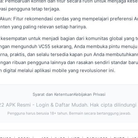
a: Pembaruan konten dan fitur secara rutin untuk menjaga kes
asi pengguna tetap terjaga.
 Akun: Fitur rekomendasi cerdas yang mempelajari preferensi 
nten yang paling relevan setiap harinya.
kesempatan untuk menjadi bagian dari komunitas global yang t
ngan mengunduh VC55 sekarang, Anda membuka pintu menuju 
rna, praktis, dan selalu tersedia kapan pun Anda membutuhkan
gan ribuan pengguna lainnya dan rasakan sendiri standar bar
digital melalui aplikasi mobile yang revolusioner ini.
Syarat dan Ketentuan
Kebijakan Privasi
 APK Resmi - Login & Daftar Mudah. Hak cipta dilindung
Pengguna harus berusia 18+ tahun. Bermain secara bertanggung jawab.