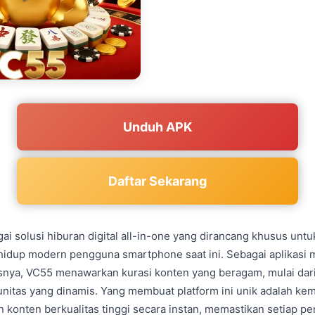
Unduh APK
Daftar Sekarang
ai solusi hiburan digital all-in-one yang dirancang khusus un
hidup modern pengguna smartphone saat ini. Sebagai aplikasi 
snya, VC55 menawarkan kurasi konten yang beragam, mulai dari 
unitas yang dinamis. Yang membuat platform ini unik adalah 
 konten berkualitas tinggi secara instan, memastikan setiap p